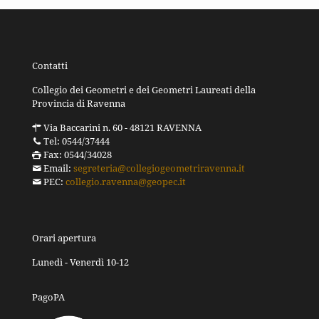
Contatti
Collegio dei Geometri e dei Geometri Laureati della
Provincia di Ravenna
Via Baccarini n. 60 - 48121 RAVENNA
Tel: 0544/37444
Fax: 0544/34028
Email:
segreteria@collegiogeometriravenna.it
PEC:
collegio.ravenna@geopec.it
Orari apertura
Lunedì - Venerdì 10-12
PagoPA