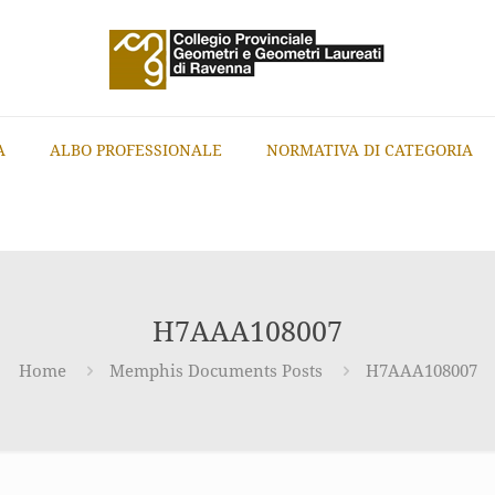
A
ALBO PROFESSIONALE
NORMATIVA DI CATEGORIA
H7AAA108007
Home
Memphis Documents Posts
H7AAA108007