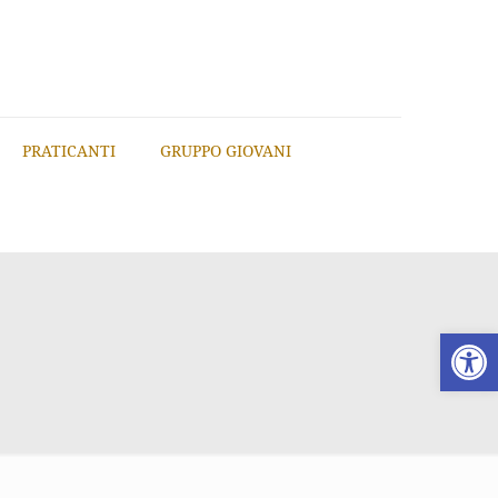
PRATICANTI
GRUPPO GIOVANI
Apri la 