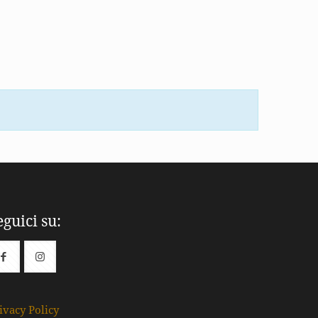
eguici su:
ivacy Policy