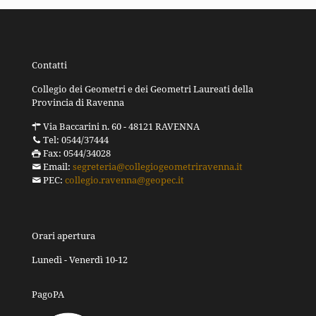
Contatti
Collegio dei Geometri e dei Geometri Laureati della
Provincia di Ravenna
Via Baccarini n. 60 - 48121 RAVENNA
Tel: 0544/37444
Fax: 0544/34028
Email:
segreteria@collegiogeometriravenna.it
PEC:
collegio.ravenna@geopec.it
Orari apertura
Lunedì - Venerdì 10-12
PagoPA