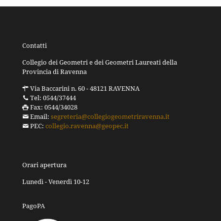
Contatti
Collegio dei Geometri e dei Geometri Laureati della
Provincia di Ravenna
Via Baccarini n. 60 - 48121 RAVENNA
Tel: 0544/37444
Fax: 0544/34028
Email:
segreteria@collegiogeometriravenna.it
PEC:
collegio.ravenna@geopec.it
Orari apertura
Lunedì - Venerdì 10-12
PagoPA