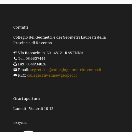
Contatti
Collegio dei Geometri e dei Geometri Laureati della
Provincia di Ravenna
Via Baccarini n. 60 - 48121 RAVENNA
Tel: 0544/37444
Fax: 0544/34028
Email:
segreteria@collegiogeometriravenna.it
PEC:
collegio.ravenna@geopec.it
Orari apertura
Lunedì - Venerdì 10-12
PagoPA