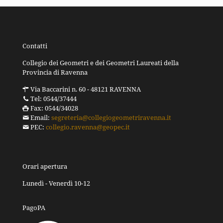
Contatti
Collegio dei Geometri e dei Geometri Laureati della
Provincia di Ravenna
Via Baccarini n. 60 - 48121 RAVENNA
Tel: 0544/37444
Fax: 0544/34028
Email:
segreteria@collegiogeometriravenna.it
PEC:
collegio.ravenna@geopec.it
Orari apertura
Lunedì - Venerdì 10-12
PagoPA