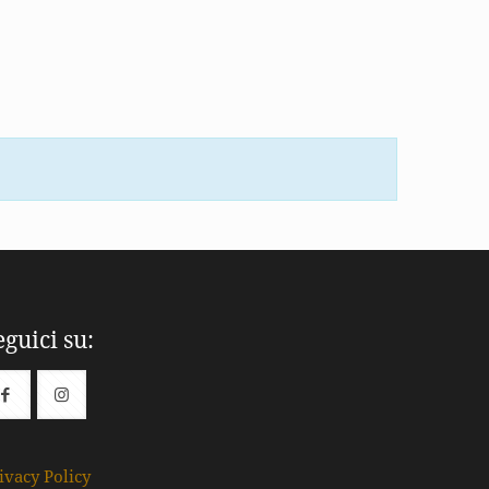
eguici su:
ivacy Policy