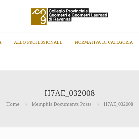
A
ALBO PROFESSIONALE
NORMATIVA DI CATEGORIA
H7AE_032008
Home
Memphis Documents Posts
H7AE_032008