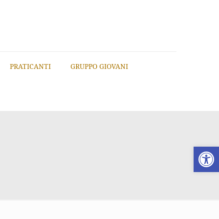
PRATICANTI
GRUPPO GIOVANI
Apri la 