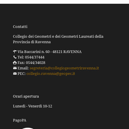
Contatti
Collegio dei Geometri e dei Geometri Laureati della
Provincia di Ravenna
Via Baccarini n. 60 - 48121 RAVENNA
Tel: 0544/37444
Fax: 0544/34028
Email:
segreteria@collegiogeometriravenna.it
PEC:
collegio.ravenna@geopec.it
Orari apertura
Lunedì - Venerdì 10-12
PagoPA