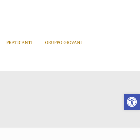
PRATICANTI
GRUPPO GIOVANI
Apri la 