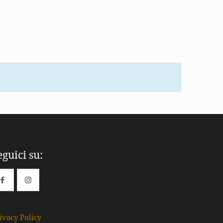
eguici su:
ivacy Policy