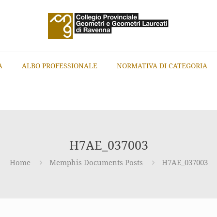
A
ALBO PROFESSIONALE
NORMATIVA DI CATEGORIA
H7AE_037003
Home
Memphis Documents Posts
H7AE_037003