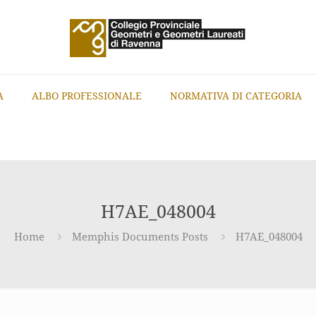
A
ALBO PROFESSIONALE
NORMATIVA DI CATEGORIA
H7AE_048004
Home
Memphis Documents Posts
H7AE_048004