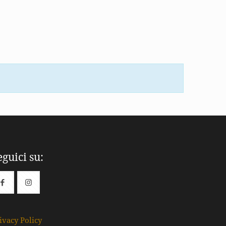
eguici su:
ivacy Policy