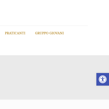
PRATICANTI
GRUPPO GIOVANI
Apri la 