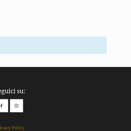
eguici su:
ivacy Policy