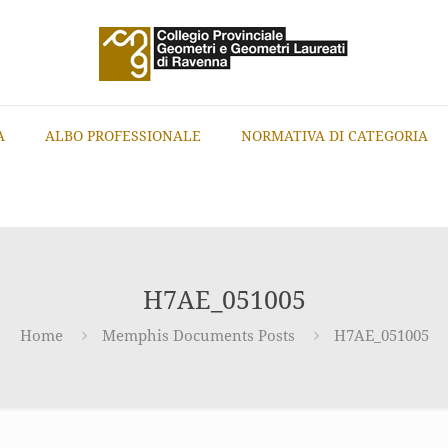
A
ALBO PROFESSIONALE
NORMATIVA DI CATEGORIA
H7AE_051005
Home
Memphis Documents Posts
H7AE_051005