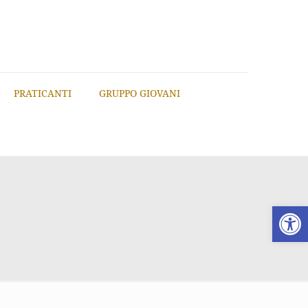
PRATICANTI
GRUPPO GIOVANI
Apri la 