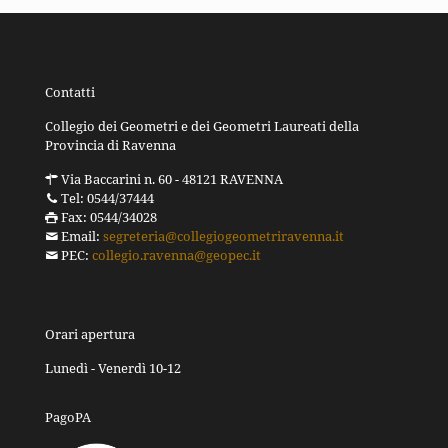
Contatti
Collegio dei Geometri e dei Geometri Laureati della
Provincia di Ravenna
Via Baccarini n. 60 - 48121 RAVENNA
Tel: 0544/37444
Fax: 0544/34028
Email:
segreteria@collegiogeometriravenna.it
PEC:
collegio.ravenna@geopec.it
Orari apertura
Lunedì - Venerdì 10-12
PagoPA