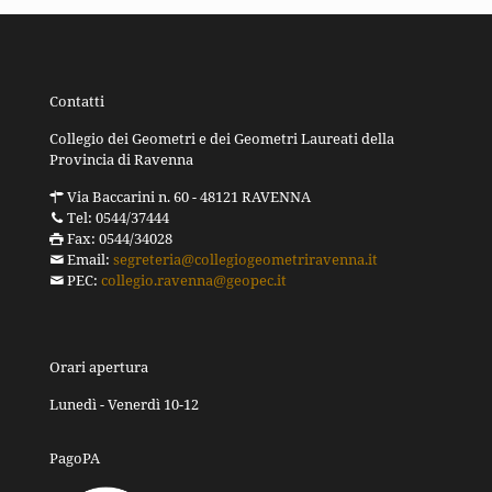
Contatti
Collegio dei Geometri e dei Geometri Laureati della
Provincia di Ravenna
Via Baccarini n. 60 - 48121 RAVENNA
Tel: 0544/37444
Fax: 0544/34028
Email:
segreteria@collegiogeometriravenna.it
PEC:
collegio.ravenna@geopec.it
Orari apertura
Lunedì - Venerdì 10-12
PagoPA