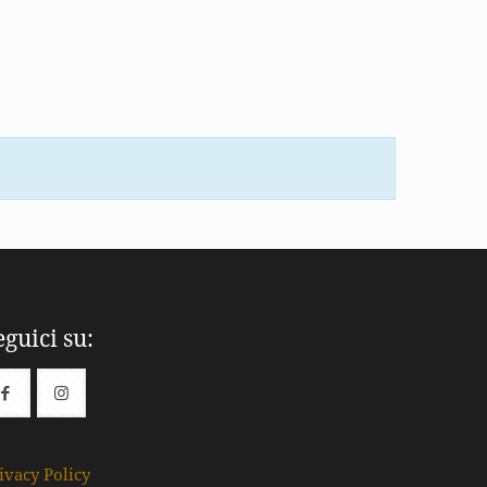
eguici su:
ivacy Policy