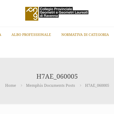
A
ALBO PROFESSIONALE
NORMATIVA DI CATEGORIA
H7AE_060005
Home
Memphis Documents Posts
H7AE_060005