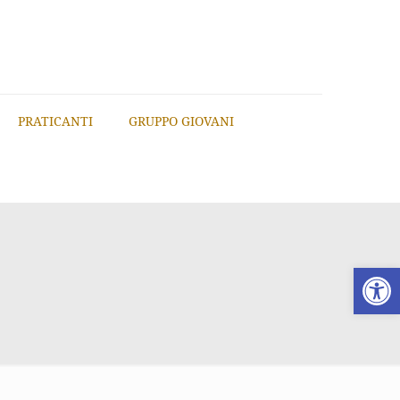
PRATICANTI
GRUPPO GIOVANI
Apri la 