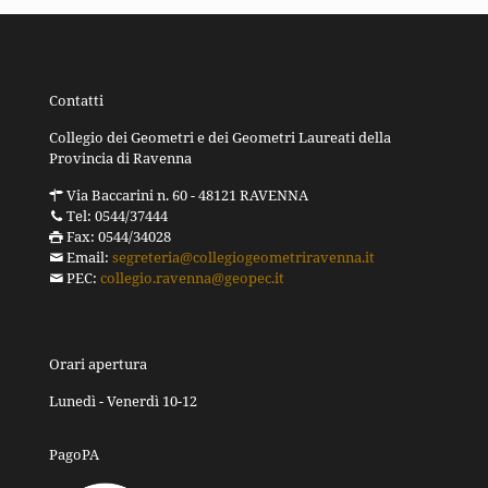
Contatti
Collegio dei Geometri e dei Geometri Laureati della
Provincia di Ravenna
Via Baccarini n. 60 - 48121 RAVENNA
Tel: 0544/37444
Fax: 0544/34028
Email:
segreteria@collegiogeometriravenna.it
PEC:
collegio.ravenna@geopec.it
Orari apertura
Lunedì - Venerdì 10-12
PagoPA