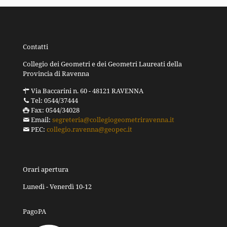
Contatti
Collegio dei Geometri e dei Geometri Laureati della
Provincia di Ravenna
Via Baccarini n. 60 - 48121 RAVENNA
Tel: 0544/37444
Fax: 0544/34028
Email:
segreteria@collegiogeometriravenna.it
PEC:
collegio.ravenna@geopec.it
Orari apertura
Lunedì - Venerdì 10-12
PagoPA