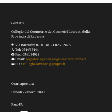
Contatti
Collegio dei Geometri e dei Geometri Laureati della
Provincia di Ravenna
Via Baccarini n. 60 - 48121 RAVENNA
Tel: 0544/37444
Fax: 0544/34028
Email:
segreteria@collegiogeometriravenna.it
PEC:
collegio.ravenna@geopec.it
Orari apertura
Lunedì - Venerdì 10-12
PagoPA