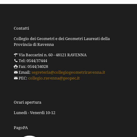
Contatti
Collegio dei Geometri e dei Geometri Laureati della
Provincia di Ravenna
Via Baccarini n. 60 - 48121 RAVENNA
Tel: 0544/37444
Fax: 0544/34028
Email:
segreteria@collegiogeometriravenna.it
PEC:
collegio.ravenna@geopec.it
Orari apertura
Lunedì - Venerdì 10-12
PagoPA