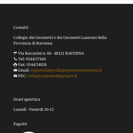
Contatti
Collegio dei Geometri e dei Geometri Laureati della
Provincia di Ravenna
Via Baccarini n. 60 - 48121 RAVENNA
Tel: 0544/37444
Fax: 0544/34028
Email:
segreteria@collegiogeometriravenna.it
PEC:
collegio.ravenna@geopec.it
Orari apertura
Lunedì - Venerdì 10-12
PagoPA