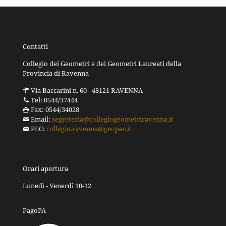
Contatti
Collegio dei Geometri e dei Geometri Laureati della
Provincia di Ravenna
Via Baccarini n. 60 - 48121 RAVENNA
Tel: 0544/37444
Fax: 0544/34028
Email:
segreteria@collegiogeometriravenna.it
PEC:
collegio.ravenna@geopec.it
Orari apertura
Lunedì - Venerdì 10-12
PagoPA