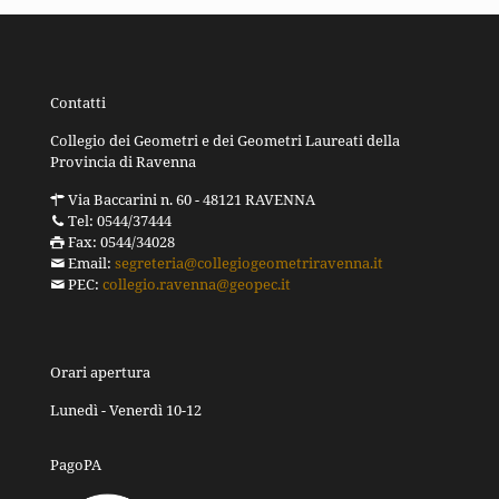
Contatti
Collegio dei Geometri e dei Geometri Laureati della
Provincia di Ravenna
Via Baccarini n. 60 - 48121 RAVENNA
Tel: 0544/37444
Fax: 0544/34028
Email:
segreteria@collegiogeometriravenna.it
PEC:
collegio.ravenna@geopec.it
Orari apertura
Lunedì - Venerdì 10-12
PagoPA