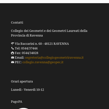
Contatti
Collegio dei Geometri e dei Geometri Laureati della
Provincia di Ravenna
Via Baccarini n. 60 - 48121 RAVENNA
Tel: 0544/37444
Fax: 0544/34028
Email:
segreteria@collegiogeometriravenna.it
PEC:
collegio.ravenna@geopec.it
Orari apertura
Lunedì - Venerdì 10-12
PagoPA