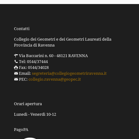
Contatti
Collegio dei Geometri e dei Geometri Laureati della
Provincia di Ravenna
Via Baccarini n. 60 - 48121 RAVENNA
Tel: 0544/37444
Fax: 0544/34028
Email:
segreteria@collegiogeometriravenna.it
PEC:
collegio.ravenna@geopec.it
Orari apertura
Lunedì - Venerdì 10-12
PagoPA