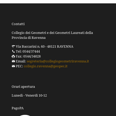
Contatti
Collegio dei Geometri e dei Geometri Laureati della
Provincia di Ravenna
Via Baccarini n. 60 - 48121 RAVENNA
Tel: 0544/37444
Fax: 0544/34028
Email:
segreteria@collegiogeometriravenna.it
PEC:
collegio.ravenna@geopec.it
Orari apertura
Lunedì - Venerdì 10-12
PagoPA