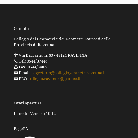
Contatti
Collegio dei Geometri e dei Geometri Laureati della
Provincia di Ravenna
Via Baccarini n. 60 - 48121 RAVENNA
Tel: 0544/37444
Fax: 0544/34028
Email:
segreteria@collegiogeometriravenna.it
PEC:
collegio.ravenna@geopec.it
Orari apertura
Lunedì - Venerdì 10-12
PagoPA