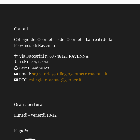
Contatti
Collegio dei Geometri e dei Geometri Laureati della
Provincia di Ravenna
Via Baccarini n. 60 - 48121 RAVENNA
Tel: 0544/37444
Fax: 0544/34028
Email:
segreteria@collegiogeometriravenna.it
PEC:
collegio.ravenna@geopec.it
Orari apertura
Lunedì - Venerdì 10-12
PagoPA