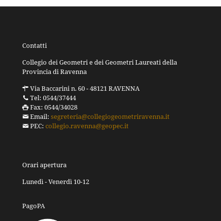
Contatti
Collegio dei Geometri e dei Geometri Laureati della
Provincia di Ravenna
Via Baccarini n. 60 - 48121 RAVENNA
Tel: 0544/37444
Fax: 0544/34028
Email:
segreteria@collegiogeometriravenna.it
PEC:
collegio.ravenna@geopec.it
Orari apertura
Lunedì - Venerdì 10-12
PagoPA