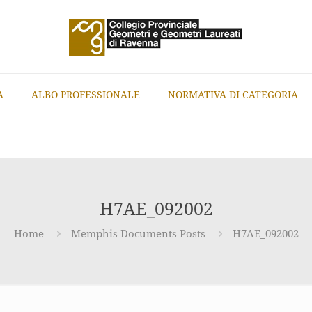
A
ALBO PROFESSIONALE
NORMATIVA DI CATEGORIA
H7AE_092002
Home
Memphis Documents Posts
H7AE_092002