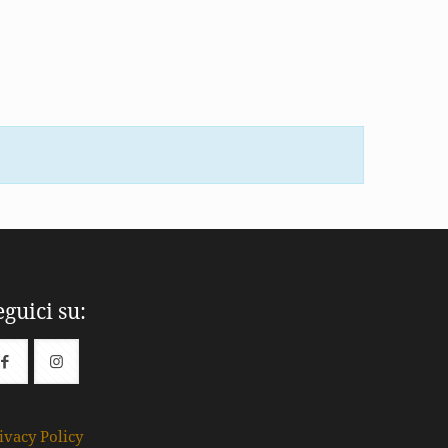
eguici su:
ivacy Policy