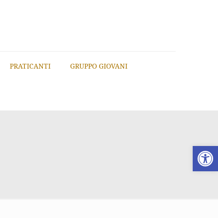
PRATICANTI
GRUPPO GIOVANI
Apri la 