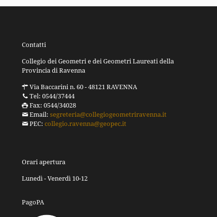
Contatti
Collegio dei Geometri e dei Geometri Laureati della
Provincia di Ravenna
Via Baccarini n. 60 - 48121 RAVENNA
Tel: 0544/37444
Fax: 0544/34028
Email:
segreteria@collegiogeometriravenna.it
PEC:
collegio.ravenna@geopec.it
Orari apertura
Lunedì - Venerdì 10-12
PagoPA