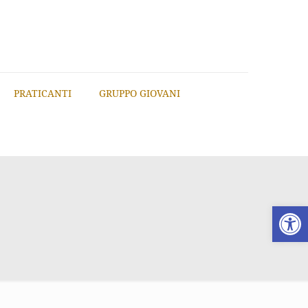
PRATICANTI
GRUPPO GIOVANI
Apri la 