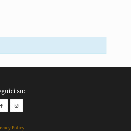
eguici su:
ivacy Policy