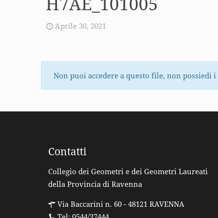
H7AE_101005
Aprile 30, 2021
Non puoi accedere a questo file, non possiedi i
Contatti
Collegio dei Geometri e dei Geometri Laureati
della Provincia di Ravenna
Via Baccarini n. 60 - 48121 RAVENNA
Tel: 0544/37444