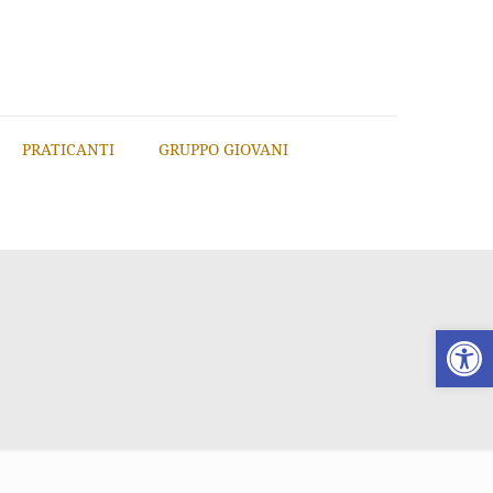
PRATICANTI
GRUPPO GIOVANI
Apri la 