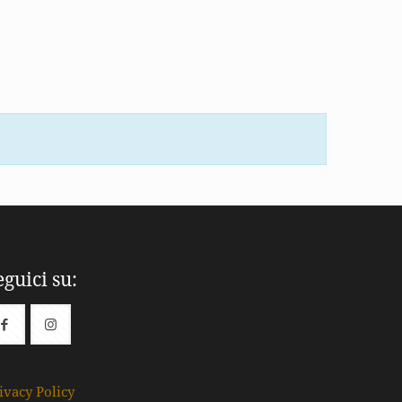
eguici su:
ivacy Policy