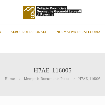
A
ALBO PROFESSIONALE
NORMATIVA DI CATEGORIA
H7AE_116005
Home
Memphis Documents Posts
H7AE_116005