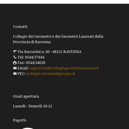
Contatti
Collegio dei Geometri e dei Geometri Laureati della
Provincia di Ravenna
Via Baccarini n. 60 - 48121 RAVENNA
Tel: 0544/37444
Fax: 0544/34028
Email:
segreteria@collegiogeometriravenna.it
PEC:
collegio.ravenna@geopec.it
Orari apertura
Lunedì - Venerdì 10-12
PagoPA