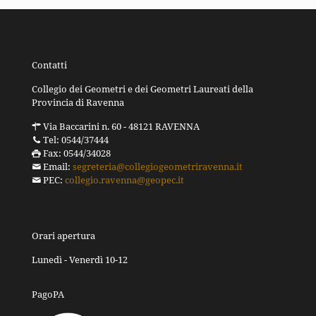
Contatti
Collegio dei Geometri e dei Geometri Laureati della
Provincia di Ravenna
Via Baccarini n. 60 - 48121 RAVENNA
Tel: 0544/37444
Fax: 0544/34028
Email:
segreteria@collegiogeometriravenna.it
PEC:
collegio.ravenna@geopec.it
Orari apertura
Lunedì - Venerdì 10-12
PagoPA