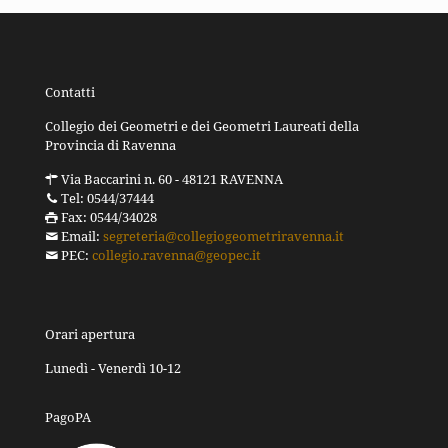
Contatti
Collegio dei Geometri e dei Geometri Laureati della
Provincia di Ravenna
Via Baccarini n. 60 - 48121 RAVENNA
Tel: 0544/37444
Fax: 0544/34028
Email:
segreteria@collegiogeometriravenna.it
PEC:
collegio.ravenna@geopec.it
Orari apertura
Lunedì - Venerdì 10-12
PagoPA