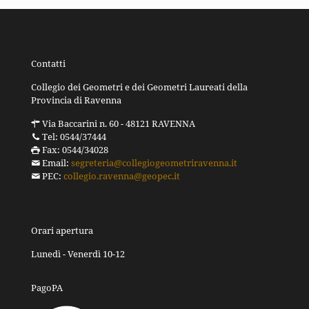
Contatti
Collegio dei Geometri e dei Geometri Laureati della
Provincia di Ravenna
Via Baccarini n. 60 - 48121 RAVENNA
Tel: 0544/37444
Fax: 0544/34028
Email:
segreteria@collegiogeometriravenna.it
PEC:
collegio.ravenna@geopec.it
Orari apertura
Lunedì - Venerdì 10-12
PagoPA