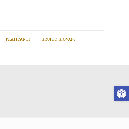
PRATICANTI
GRUPPO GIOVANI
Apri la 