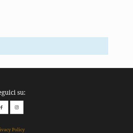
eguici su:
ivacy Policy