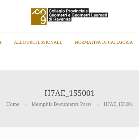
A
ALBO PROFESSIONALE
NORMATIVA DI CATEGORIA
H7AE_155001
Home
Memphis Documents Posts
H7AE_155001