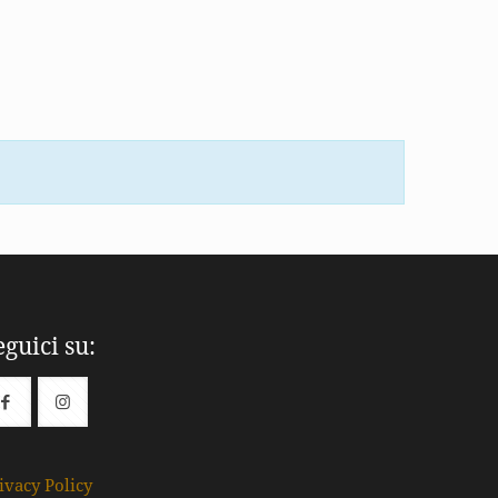
eguici su:
ivacy Policy