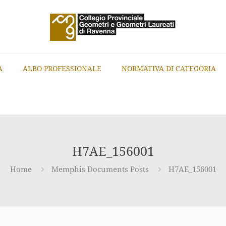
A
ALBO PROFESSIONALE
NORMATIVA DI CATEGORIA
H7AE_156001
Home
Memphis Documents Posts
H7AE_156001