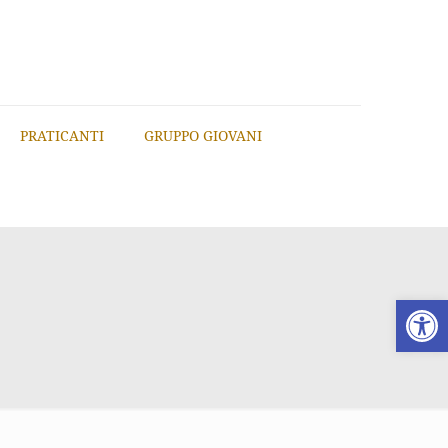
PRATICANTI
GRUPPO GIOVANI
Apri la 