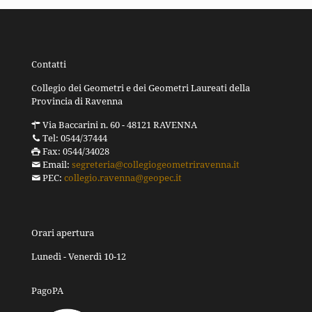
Contatti
Collegio dei Geometri e dei Geometri Laureati della
Provincia di Ravenna
Via Baccarini n. 60 - 48121 RAVENNA
Tel: 0544/37444
Fax: 0544/34028
Email:
segreteria@collegiogeometriravenna.it
PEC:
collegio.ravenna@geopec.it
Orari apertura
Lunedì - Venerdì 10-12
PagoPA