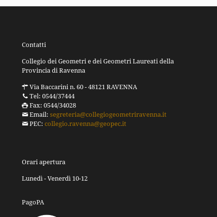
Contatti
Collegio dei Geometri e dei Geometri Laureati della
Provincia di Ravenna
Via Baccarini n. 60 - 48121 RAVENNA
Tel: 0544/37444
Fax: 0544/34028
Email:
segreteria@collegiogeometriravenna.it
PEC:
collegio.ravenna@geopec.it
Orari apertura
Lunedì - Venerdì 10-12
PagoPA