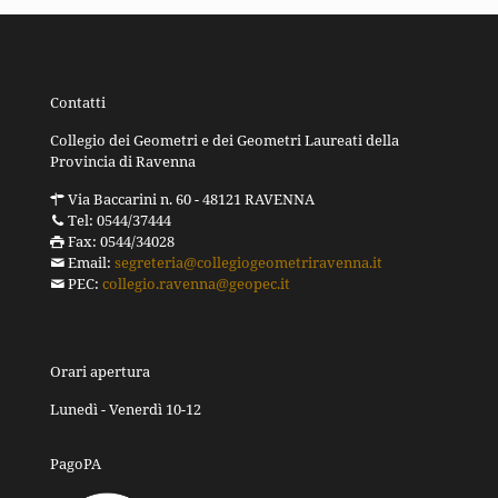
Contatti
Collegio dei Geometri e dei Geometri Laureati della
Provincia di Ravenna
Via Baccarini n. 60 - 48121 RAVENNA
Tel: 0544/37444
Fax: 0544/34028
Email:
segreteria@collegiogeometriravenna.it
PEC:
collegio.ravenna@geopec.it
Orari apertura
Lunedì - Venerdì 10-12
PagoPA