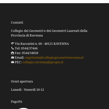
Contatti
Collegio dei Geometri e dei Geometri Laureati della
Provincia di Ravenna
Via Baccarini n. 60 - 48121 RAVENNA
Tel: 0544/37444
Fax: 0544/34028
Email:
segreteria@collegiogeometriravenna.it
PEC:
collegio.ravenna@geopec.it
Orari apertura
Lunedì - Venerdì 10-12
PagoPA