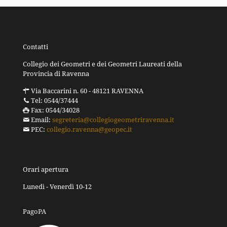
Contatti
Collegio dei Geometri e dei Geometri Laureati della
Provincia di Ravenna
Via Baccarini n. 60 - 48121 RAVENNA
Tel: 0544/37444
Fax: 0544/34028
Email:
segreteria@collegiogeometriravenna.it
PEC:
collegio.ravenna@geopec.it
Orari apertura
Lunedì - Venerdì 10-12
PagoPA