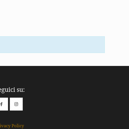
eguici su:
ivacy Policy