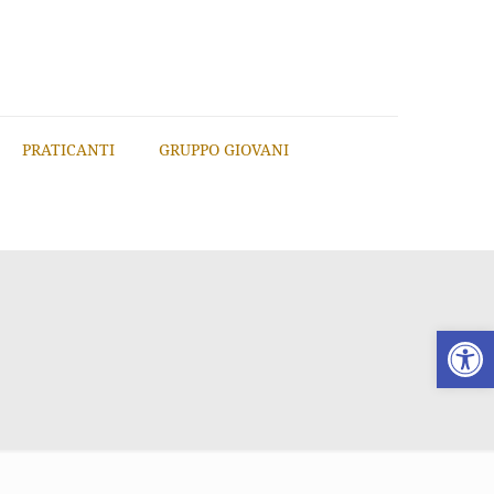
PRATICANTI
GRUPPO GIOVANI
Apri la 