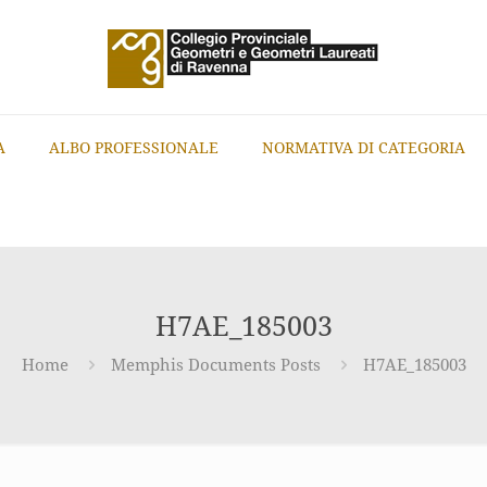
A
ALBO PROFESSIONALE
NORMATIVA DI CATEGORIA
H7AE_185003
Home
Memphis Documents Posts
H7AE_185003