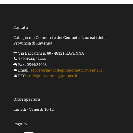
Contatti
Collegio dei Geometri e dei Geometri Laureati della
Provincia di Ravenna
Via Baccarini n. 60 - 48121 RAVENNA
Tel: 0544/37444
Fax: 0544/34028
Email:
segreteria@collegiogeometriravenna.it
PEC:
collegio.ravenna@geopec.it
Orari apertura
Lunedì - Venerdì 10-12
PagoPA