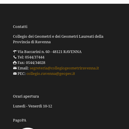
Contatti
Collegio dei Geometri e dei Geometri Laureati della
Provincia di Ravenna
Via Baccarini n. 60 - 48121 RAVENNA
Tel: 0544/37444
Fax: 0544/34028
Email:
segreteria@collegiogeometriravenna.it
PEC:
collegio.ravenna@geopec.it
Orari apertura
Lunedì - Venerdì 10-12
PagoPA