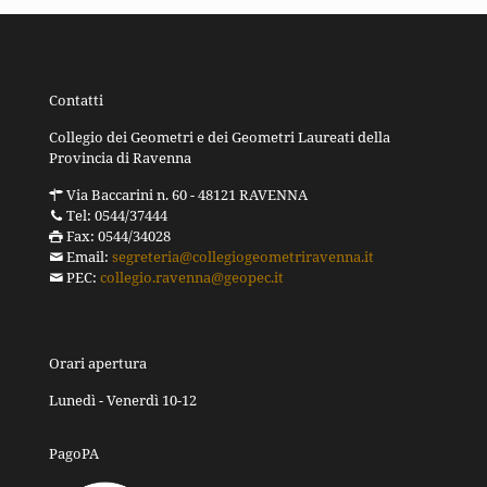
Contatti
Collegio dei Geometri e dei Geometri Laureati della
Provincia di Ravenna
Via Baccarini n. 60 - 48121 RAVENNA
Tel: 0544/37444
Fax: 0544/34028
Email:
segreteria@collegiogeometriravenna.it
PEC:
collegio.ravenna@geopec.it
Orari apertura
Lunedì - Venerdì 10-12
PagoPA