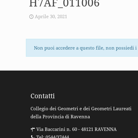
H7AF_011006
Aprile 30, 2021
Non puoi accedere a questo file, non possiedi i
Contatti
Collegio dei Geometri e dei Geometri Laureati
della Provincia di Ravenna
Via Baccarini n. 60 - 48121 RAVENNA
Tel: 0544/37444