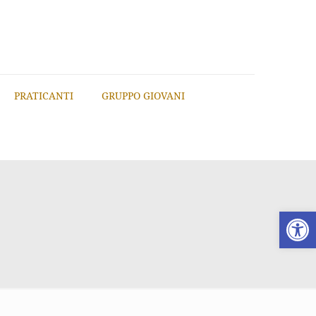
PRATICANTI
GRUPPO GIOVANI
Apri la 