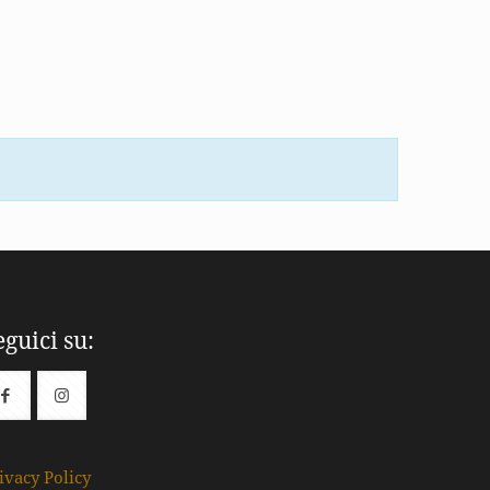
eguici su:
ivacy Policy