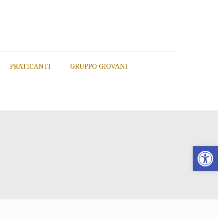
PRATICANTI
GRUPPO GIOVANI
Apri la 