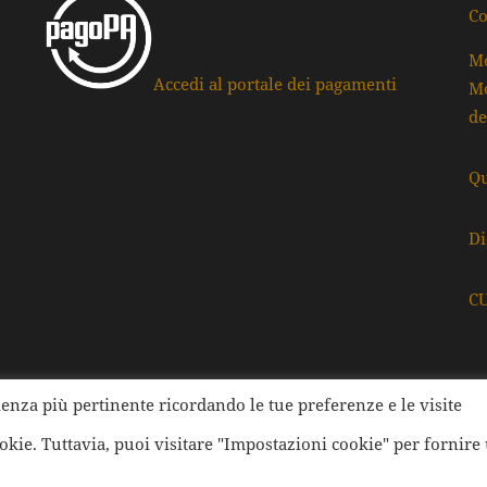
Co
Mo
Accedi al portale dei pagamenti
Mo
de
Qu
Di
C
rienza più pertinente ricordando le tue preferenze e le visite
ati della Provincia di Ravenna | Tutti i diritti Riservati | Cod.
ookie. Tuttavia, puoi visitare "Impostazioni cookie" per fornire