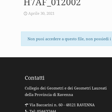
H7AF_012002
Aprile 30, 2021
Non puoi accedere a questo file, non possiedi i
Contatti
Collegio dei Geometri e dei Geometri Laureati
della Provincia di Ravenna
Via Baccarini n. 60 - 48121 RAVENNA
Tel: 0544/37444