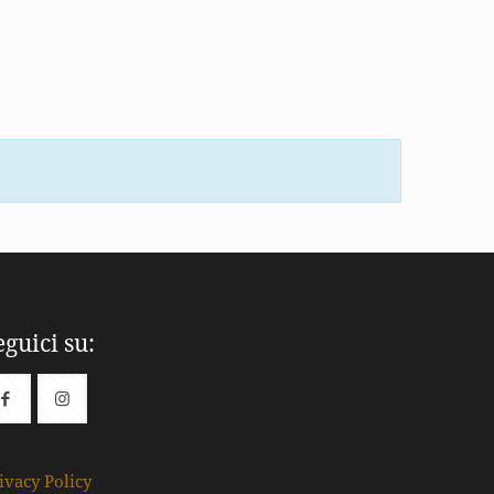
eguici su:
ivacy Policy