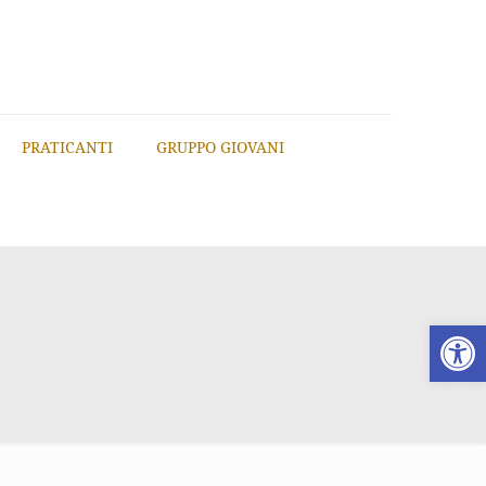
PRATICANTI
GRUPPO GIOVANI
Apri la 