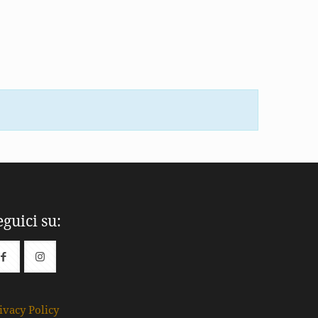
eguici su:
ivacy Policy