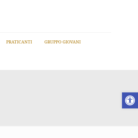
PRATICANTI
GRUPPO GIOVANI
Apri la 