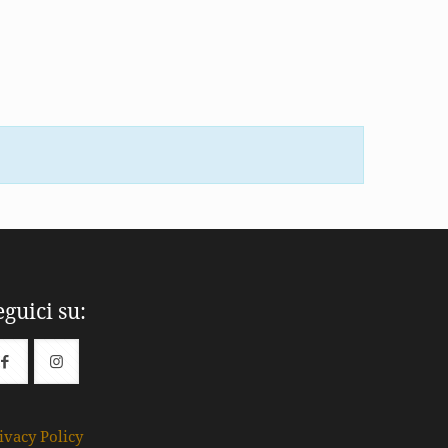
eguici su:
ivacy Policy